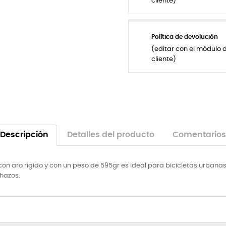
cliente)
Política de devolución
(editar con el módulo 
cliente)
Descripción
Detalles del producto
Comentarios
 con aro rígido y con un peso de 595gr es ideal para bicicletas urban
chazos.