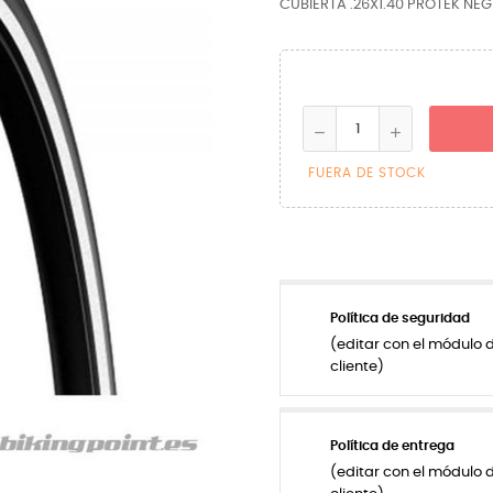
CUBIERTA .26X1.40 PROTEK NEG
FUERA DE STOCK
Política de seguridad
(editar con el módulo 
cliente)
Política de entrega
(editar con el módulo 