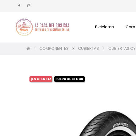
Bicicletas
Comp
COMPONENTES
CUBIERTAS
CUBIERTAS CY
¡EN OFERTA!
FUERA DE STOCK