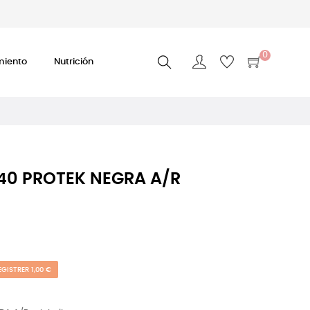
0
miento
Nutrición
.40 PROTEK NEGRA A/R
EGISTRER 1,00 €