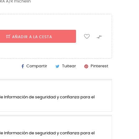
RA A/R michelin

AÑADIR A LA CESTA
Compartir
Tuitear
Pinterest
de Información de seguridad y confianza para el
de Información de seguridad y confianza para el