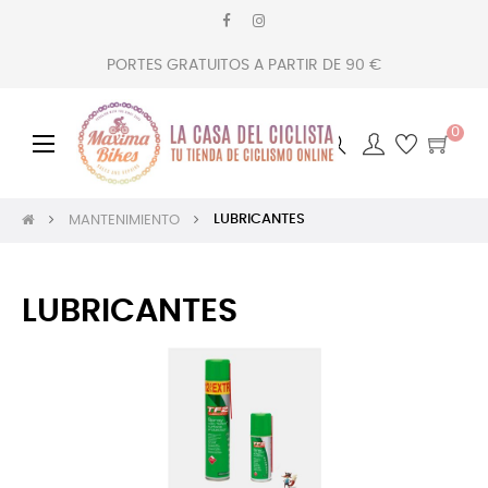
PORTES GRATUITOS A PARTIR DE 90 €
0
Navegación
☰
de
palanca
LUBRICANTES
MANTENIMIENTO
LUBRICANTES