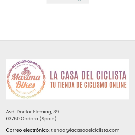
Avd. Doctor Fleming, 39
03760 Ondara (Spain)
Correo electrónico
:
tienda@lacasadelciclista.com