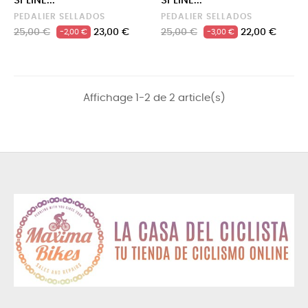
SPLINE...
SPLINE...
PEDALIER SELLADOS
PEDALIER SELLADOS
Precio
Precio
Precio
Precio
25,00 €
23,00 €
25,00 €
22,00 €
-2,00 €
-3,00 €
regular
regular
Affichage 1-2 de 2 article(s)