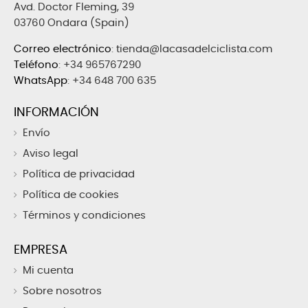
Avd. Doctor Fleming, 39
03760 Ondara (Spain)
Correo electrónico
:
tienda@lacasadelciclista.com
Teléfono
:
+34 965767290
WhatsApp
:
+34 648 700 635
INFORMACIÓN
Envío
Aviso legal
Política de privacidad
Política de cookies
Términos y condiciones
EMPRESA
Mi cuenta
Sobre nosotros