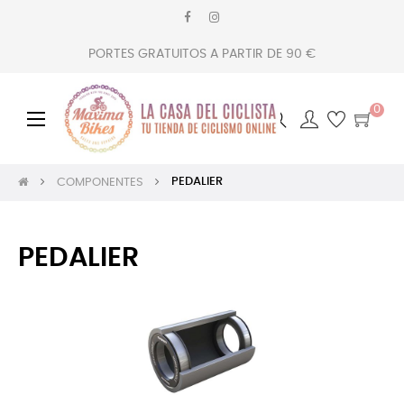
PORTES GRATUITOS A PARTIR DE 90 €
0
Navegación
☰
de
palanca
PEDALIER
COMPONENTES
PEDALIER