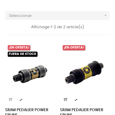

Seleccionar
Affichage 1-2 de 2 article(s)
¡EN OFERTA!
¡EN OFERTA!
FUERA DE STOCK


SRAM PEDALIER POWER
SRAM PEDALIER POWER