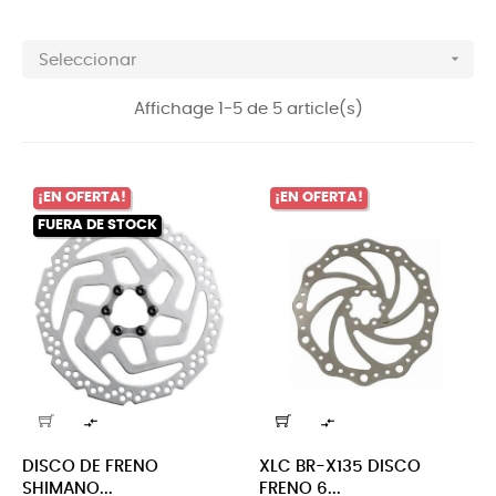

Seleccionar
Affichage 1-5 de 5 article(s)
¡EN OFERTA!
¡EN OFERTA!
FUERA DE STOCK


DISCO DE FRENO
XLC BR-X135 DISCO
SHIMANO...
FRENO 6...