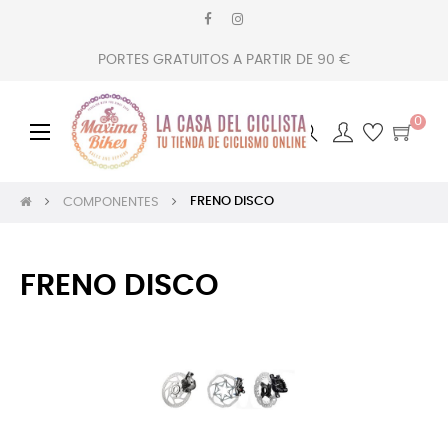
PORTES GRATUITOS A PARTIR DE 90 €
0
Navegación
☰
de
palanca
FRENO DISCO
COMPONENTES
FRENO DISCO