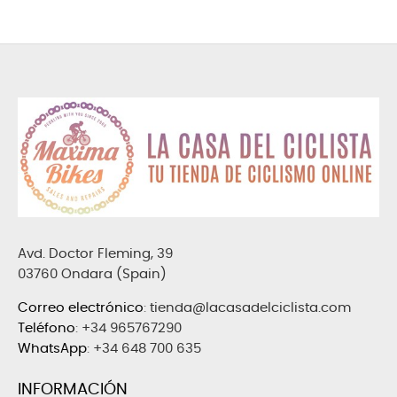
Avd. Doctor Fleming, 39
03760 Ondara (Spain)
Correo electrónico
:
tienda@lacasadelciclista.com
Teléfono
:
+34 965767290
WhatsApp
:
+34 648 700 635
INFORMACIÓN