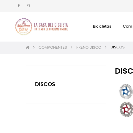
Bicicletas
Comp
DISCOS
COMPONENTES
FRENO DISCO
DIS
DISCOS