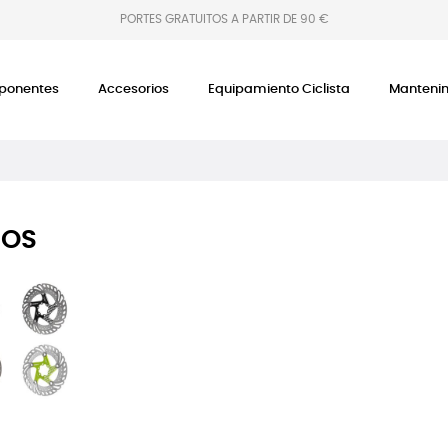
PORTES GRATUITOS A PARTIR DE 90 €
onentes
Accesorios
Equipamiento Ciclista
Manteni
COS