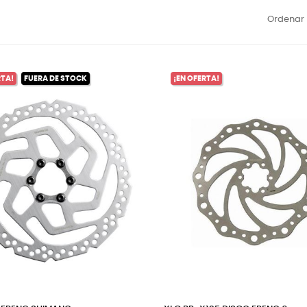
Ordenar 
RTA!
FUERA DE STOCK
¡EN OFERTA!