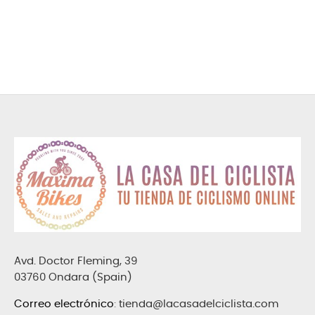
Avd. Doctor Fleming, 39
03760 Ondara (Spain)
Correo electrónico
:
tienda@lacasadelciclista.com