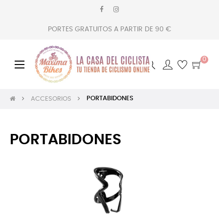
PORTES GRATUITOS A PARTIR DE 90 €
0
Navegación
☰
de
palanca
PORTABIDONES
ACCESORIOS
PORTABIDONES