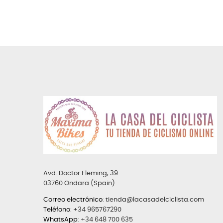
Avd. Doctor Fleming, 39
03760 Ondara (Spain)
Correo electrónico
:
tienda@lacasadelciclista.com
Teléfono
:
+34 965767290
WhatsApp
:
+34 648 700 635