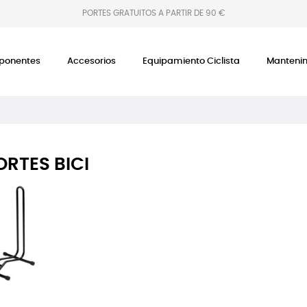
PORTES GRATUITOS A PARTIR DE 90 €
onentes
Accesorios
Equipamiento Ciclista
Manteni
RTES BICI