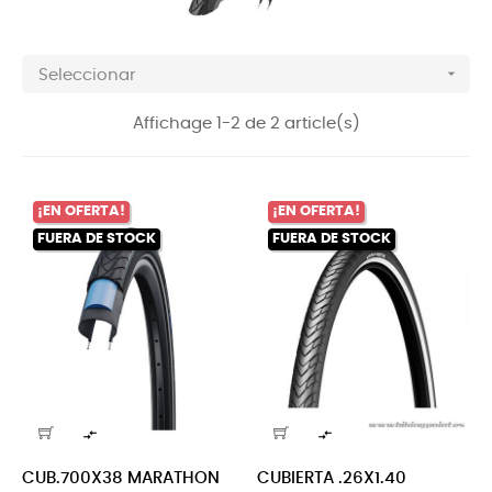

Seleccionar
Affichage 1-2 de 2 article(s)
¡EN OFERTA!
¡EN OFERTA!
FUERA DE STOCK
FUERA DE STOCK


CUB.700X38 MARATHON
CUBIERTA .26X1.40