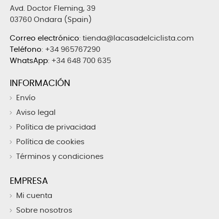
Avd. Doctor Fleming, 39
03760 Ondara (Spain)
Correo electrónico
:
tienda@lacasadelciclista.com
Teléfono
:
+34 965767290
WhatsApp
:
+34 648 700 635
INFORMACIÓN
Envío
Aviso legal
Política de privacidad
Política de cookies
Términos y condiciones
EMPRESA
Mi cuenta
Sobre nosotros