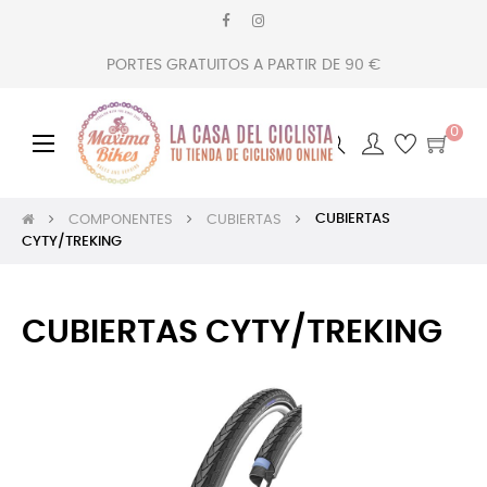
PORTES GRATUITOS A PARTIR DE 90 €
0
Navegación
☰
de
palanca
CUBIERTAS
COMPONENTES
CUBIERTAS
CYTY/TREKING
CUBIERTAS CYTY/TREKING