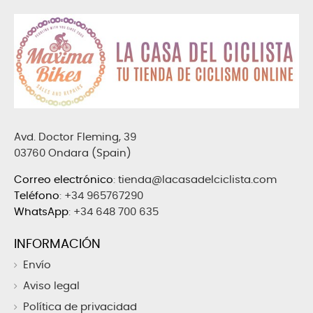
Avd. Doctor Fleming, 39
03760 Ondara (Spain)
Correo electrónico
:
tienda@lacasadelciclista.com
Teléfono
:
+34 965767290
WhatsApp
:
+34 648 700 635
INFORMACIÓN
Envío
Aviso legal
Política de privacidad