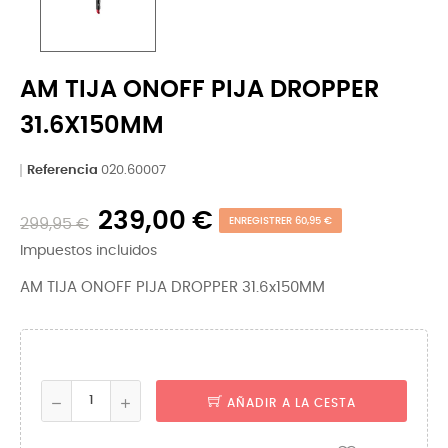
AM TIJA ONOFF PIJA DROPPER
31.6X150MM
Referencia
020.60007
239,00 €
299,95 €
ENREGISTRER 60,95 €
Impuestos incluidos
AM TIJA ONOFF PIJA DROPPER 31.6x150MM
AÑADIR A LA CESTA