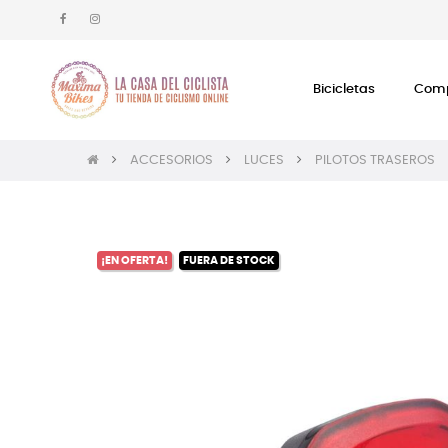
Bicicletas
Comp
ACCESORIOS
LUCES
PILOTOS TRASEROS
¡EN OFERTA!
FUERA DE STOCK