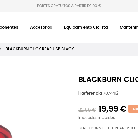
PORTES GRATUITOS A PARTIR DE 90 €
onentes
Accesorios
Equipamiento Ciclista
Manteni
BLACKBURN CLICK REAR USB BLACK
BLACKBURN CLI
Referencia
7074412
19,99 €
22,95 €
ENR
Impuestos incluidos
BLACKBURN CLICK REAR USB B