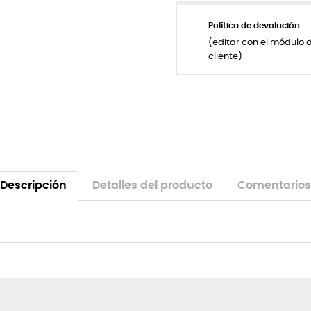
Política de devolución
(editar con el módulo 
cliente)
Descripción
Detalles del producto
Comentarios