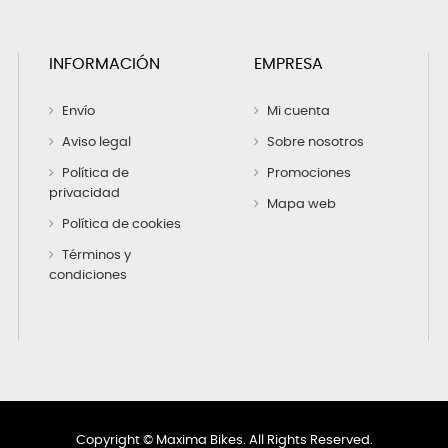
INFORMACIÓN
EMPRESA
Envío
Mi cuenta
Aviso legal
Sobre nosotros
Política de
Promociones
privacidad
Mapa web
Política de cookies
Términos y
condiciones
Copyright ©
Maxima Bikes. All Rights Reserved.