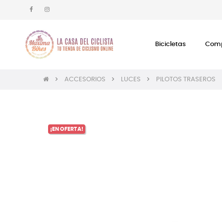
Bicicletas
Comp
ACCESORIOS
LUCES
PILOTOS TRASEROS
¡EN OFERTA!