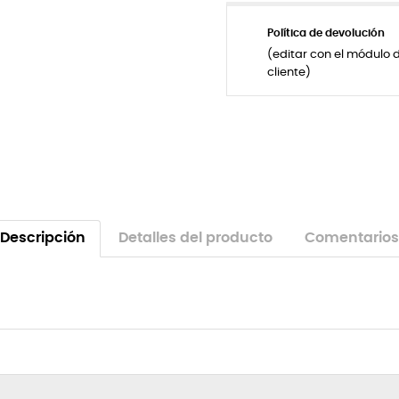
Política de devolución
(editar con el módulo 
cliente)
Descripción
Detalles del producto
Comentarios