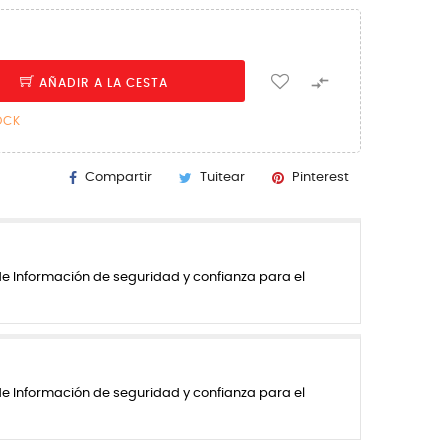

AÑADIR A LA CESTA
OCK
Compartir
Tuitear
Pinterest
de Información de seguridad y confianza para el
de Información de seguridad y confianza para el