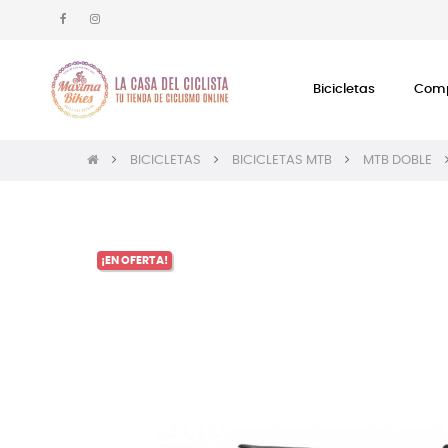
Bicicletas
Comp
BICICLETAS
BICICLETAS MTB
MTB DOBLE
¡EN OFERTA!