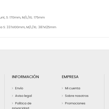
Mount, S: 170mm, M/L/XL: 175mm
lla S: 337x100mm, M/L/XL: 387x125mm
INFORMACIÓN
EMPRESA
Envío
Mi cuenta
Aviso legal
Sobre nosotros
Política de
Promociones
privacidad