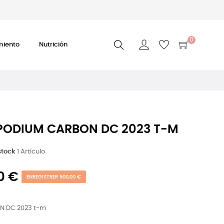
0
miento
Nutrición
ODIUM CARBON DC 2023 T-M
stock
1 Artículo
0 €
ENREGISTRER 500,00 €
 DC 2023 t-m