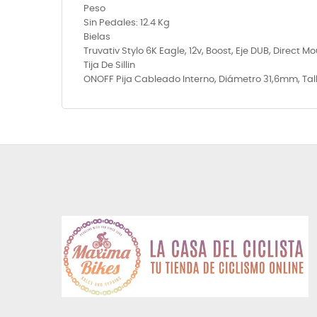
Peso
Sin Pedales: 12.4 Kg
Bielas
Truvativ Stylo 6K Eagle, 12v, Boost, Eje DUB, Direct 
Tija De Sillin
ONOFF Pija Cableado Interno, Diámetro 31,6mm, Ta