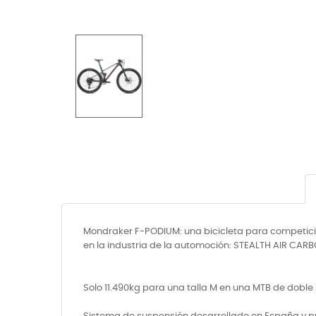
Mondraker F-PODIUM: una bicicleta para competici
en la industria de la automoción: STEALTH AIR CARBO
Solo 11.490kg para una talla M en una MTB de doble