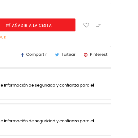

AÑADIR A LA CESTA
OCK
Compartir
Tuitear
Pinterest
de Información de seguridad y confianza para el
de Información de seguridad y confianza para el