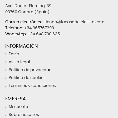
Avd. Doctor Fleming, 39
03760 Ondara (Spain)
Correo electrónico
:
tienda@lacasadelciclista.com
Teléfono
:
+34 965767290
WhatsApp
:
+34 648 700 635
INFORMACIÓN
Envío
Aviso legal
Política de privacidad
Política de cookies
Términos y condiciones
EMPRESA
Mi cuenta
Sobre nosotros