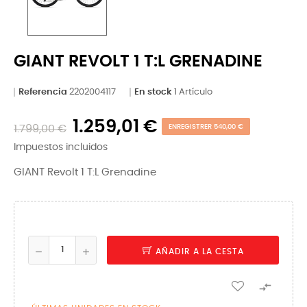
GIANT REVOLT 1 T:L GRENADINE
Referencia
2202004117
En stock
1 Artículo
1.259,01 €
1.799,00 €
ENREGISTRER 540,00 €
Impuestos incluidos
GIANT Revolt 1 T:L Grenadine
AÑADIR A LA CESTA
