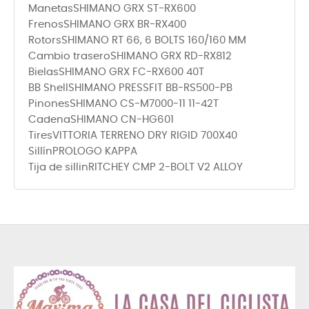
ManetasSHIMANO GRX ST-RX600
FrenosSHIMANO GRX BR-RX400
RotorsSHIMANO RT 66, 6 BOLTS 160/160 MM
Cambio traseroSHIMANO GRX RD-RX812
BielasSHIMANO GRX FC-RX600 40T
BB ShellSHIMANO PRESSFIT BB-RS500-PB
PinonesSHIMANO CS-M7000-11 11-42T
CadenaSHIMANO CN-HG601
TiresVITTORIA TERRENO DRY RIGID 700X40
SillínPROLOGO KAPPA
Tija de sillinRITCHEY CMP 2-BOLT V2 ALLOY