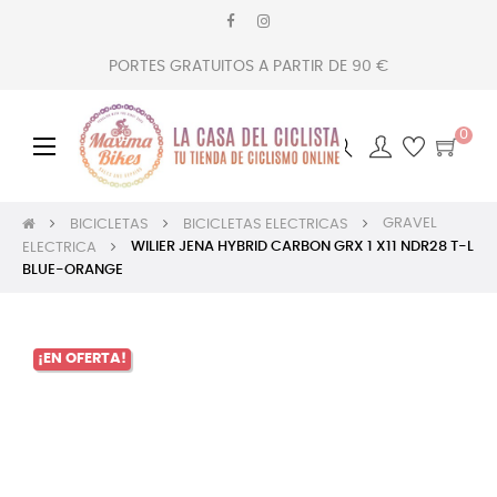
PORTES GRATUITOS A PARTIR DE 90 €
0
Navegación
☰
de
palanca
GRAVEL
BICICLETAS
BICICLETAS ELECTRICAS
WILIER JENA HYBRID CARBON GRX 1 X11 NDR28 T-L
ELECTRICA
BLUE-ORANGE
¡EN OFERTA!