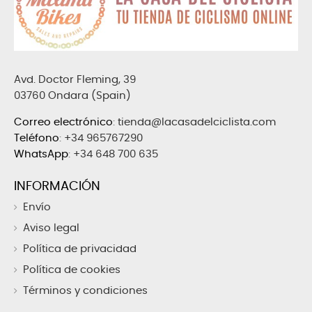
Avd. Doctor Fleming, 39
03760 Ondara (Spain)
Correo electrónico
:
tienda@lacasadelciclista.com
Teléfono
:
+34 965767290
WhatsApp
:
+34 648 700 635
INFORMACIÓN
Envío
Aviso legal
Política de privacidad
Política de cookies
Términos y condiciones