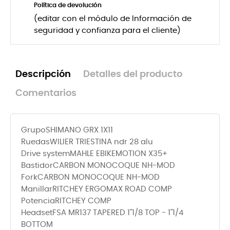
Política de devolución
(editar con el módulo de Información de
seguridad y confianza para el cliente)
Descripción
Detalles del producto
Comentarios
GrupoSHIMANO GRX 1X11
RuedasWILIER TRIESTINA ndr 28 alu
Drive systemMAHLE EBIKEMOTION X35+
BastidorCARBON MONOCOQUE NH-MOD
ForkCARBON MONOCOQUE NH-MOD
ManillarRITCHEY ERGOMAX ROAD COMP
PotenciaRITCHEY COMP
HeadsetFSA MR137 TAPERED 1"1/8 TOP - 1"1/4
BOTTOM