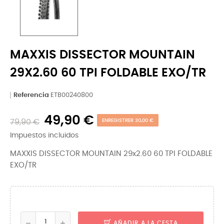
MAXXIS DISSECTOR MOUNTAIN
29X2.60 60 TPI FOLDABLE EXO/TR
Referencia
ETB00240800
49,90 €
79,90 €
ENREGISTRER 30,00 €
Impuestos incluidos
MAXXIS DISSECTOR MOUNTAIN 29x2.60 60 TPI FOLDABLE
EXO/TR
AÑADIR A LA CESTA