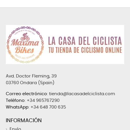
Avd. Doctor Fleming, 39
03760 Ondara (Spain)
Correo electrónico
:
tienda@lacasadelciclista.com
Teléfono
:
+34 965767290
WhatsApp
:
+34 648 700 635
INFORMACIÓN
Envío