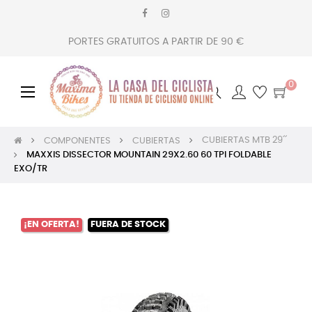
PORTES GRATUITOS A PARTIR DE 90 €
0
Navegación
☰
de
palanca
CUBIERTAS MTB 29´´
COMPONENTES
CUBIERTAS
MAXXIS DISSECTOR MOUNTAIN 29X2.60 60 TPI FOLDABLE
EXO/TR
¡EN OFERTA!
FUERA DE STOCK