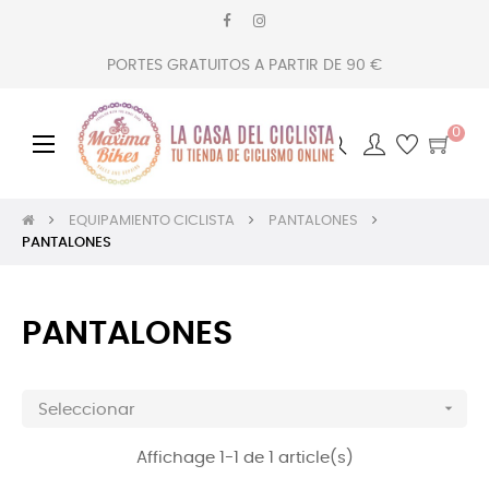
PORTES GRATUITOS A PARTIR DE 90 €
0
Navegación
☰
de
palanca
EQUIPAMIENTO CICLISTA
PANTALONES
PANTALONES
PANTALONES

Seleccionar
Affichage 1-1 de 1 article(s)