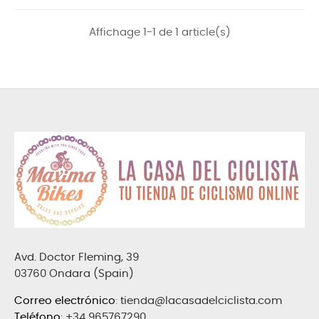
Affichage 1-1 de 1 article(s)
Avd. Doctor Fleming, 39
03760 Ondara (Spain)
Correo electrónico
:
tienda@lacasadelciclista.com
Teléfono
:
+34 965767290