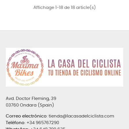
Affichage 1-18 de 18 article(s)
Avd. Doctor Fleming, 39
03760 Ondara (Spain)
Correo electrónico
:
tienda@lacasadelciclista.com
Teléfono
:
+34 965767290