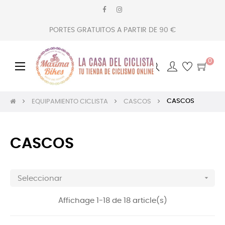
PORTES GRATUITOS A PARTIR DE 90 €
0
Navegación
☰
de
palanca
CASCOS
EQUIPAMIENTO CICLISTA
CASCOS
CASCOS

Seleccionar
Affichage 1-18 de 18 article(s)